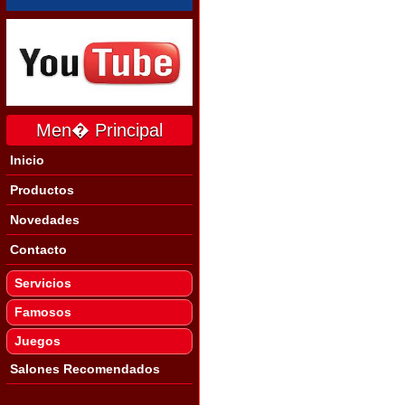
Men� Principal
Inicio
Productos
Novedades
Contacto
Servicios
Famosos
Juegos
Salones Recomendados