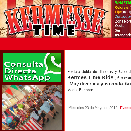
Festejo doble de Thomas y Cloe 
Kermes Time Kids
, 6 puest
Muy divertida y colorida
.
fies
Maria Escobar .
Miércoles 23 de Mayo de 2018 |
Evento