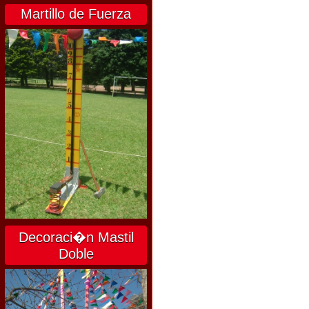
Martillo de Fuerza
Decoraci�n Mastil
Doble