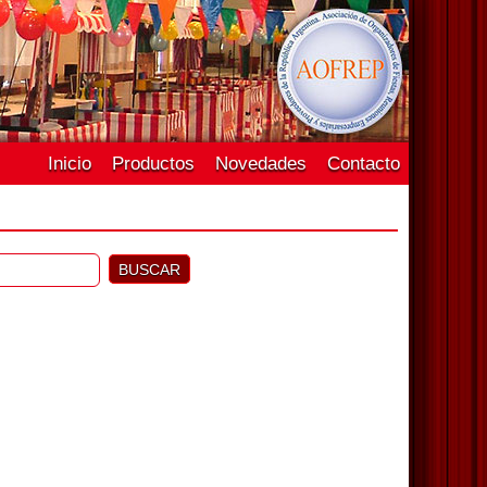
Inicio
Productos
Novedades
Contacto
BUSCAR